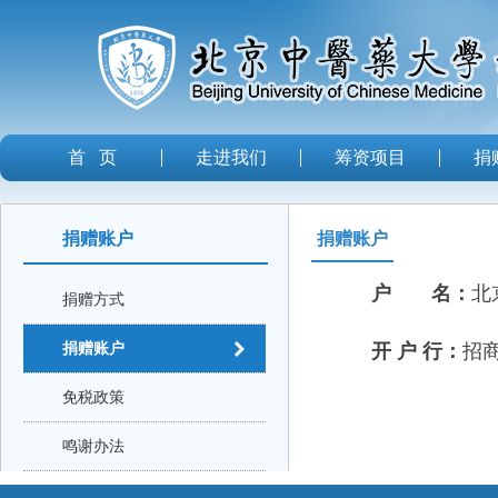
首 页
走进我们
筹资项目
捐
捐赠账户
捐赠账户
户 名：
北
捐赠方式
捐赠账户
开 户 行：
招
免税政策
鸣谢办法