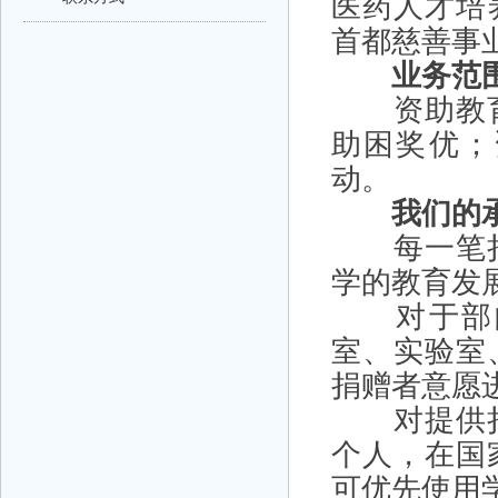
医药人才培
首都慈善事
业务范
资助教育
助困奖优；
动。
我们的
每一笔捐
学的教育发
对于部门
室、实验室
捐赠者意愿
对提供捐
个人，在国
可优先使用