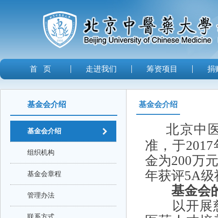
首 页
走进我们
筹资项目
捐
基金会介绍
基金会介绍
北京中
基金会介绍
准，于20
组织机构
金为200万
年获评5A
基金会章程
基金会
管理办法
以开展
联系方式